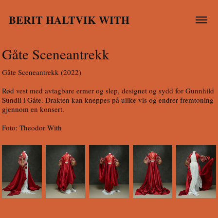
BERIT HALTVIK WITH
Gåte Sceneantrekk
Gåte Sceneantrekk (2022)
Rød vest med avtagbare ermer og slep, designet og sydd for Gunnhild
Sundli i Gåte. Drakten kan kneppes på ulike vis og endrer fremtoning
gjennom en konsert.
Foto: Theodor With