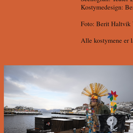
Kostymedesign: Ber
Foto: Berit Haltvik
Alle kostymene er l